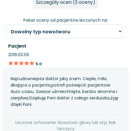
Szczegóły ocen (3 oceny)
Pokaż oceny od pacjentów leczonych na:
Pacjent
2019.03.09
★★★★★
★★★★★
5.0
Najcudowniejsza doktor jaką znam. Ciepła, miła,
dbająca o pacjenta,potrafi poświęcić pacjentowi
dużo czasu. Zawsze uśmiechnięta, bardzo skromna i
cierpliwa.Dziękuję Pani doktor z całego serduszka,żyję
dzięki Pani.
Leczone schorzenie: Nowotwór głowy lub szyi, Rak
tarczycy