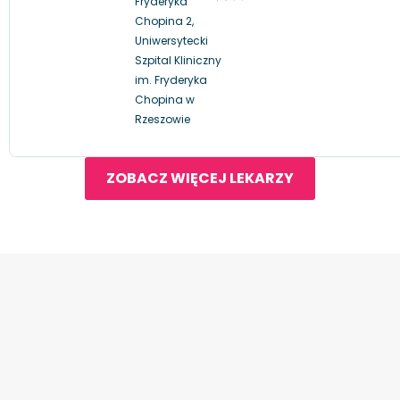
Fryderyka
Chopina 2,
Uniwersytecki
Szpital Kliniczny
im. Fryderyka
Chopina w
Rzeszowie
ZOBACZ WIĘCEJ LEKARZY