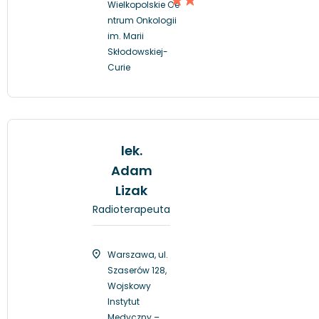
Wielkopolskie Ce
ntrum Onkologii
im. Marii
Skłodowskiej-
Curie
lek.
Adam
Lizak
Radioterapeuta
Warszawa, ul.
Szaserów 128,
Wojskowy
Instytut
Medyczny –