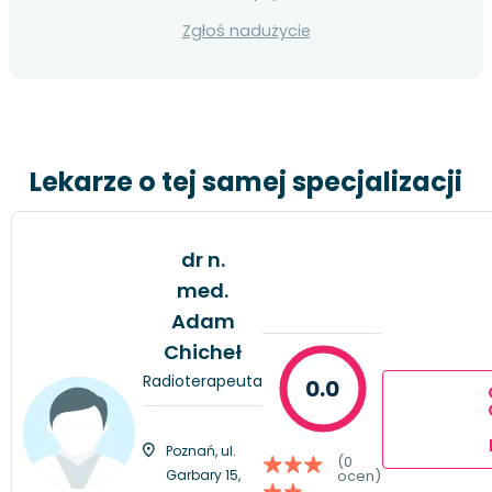
Zgłoś nadużycie
Lekarze o tej samej specjalizacji
dr n.
med.
Adam
Chicheł
Radioterapeuta
0.0
Poznań, ul.
(0
Garbary 15,
ocen)