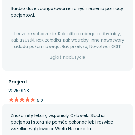
Bardzo duże zaangażowanie i chęć niesienia pomocy
pacjentowi.
Leczone schorzenie: Rak jelita grubego i odbytnicy,
Rak trzustki, Rak żołądka, Rak wątroby, Inne nowotwory
układu pokarmowego, Rak przełyku, Nowotwór GIST
Zgłoś nadużycie
Pacjent
2025.01.23
★★★★★
★★★★★
5.0
Znakomity lekarz, wspaniały Człowiek. Słucha
pacjenta i stara się pomóc pokonać lęk i rozwiać
wszelkie wątpliwości. Wielki Humanista.