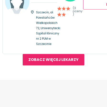
(3
oceny
Szczecin, al.
)
Powstańców
Wielkopolskich
72, Uniwersytecki
Szpital Kliniczny
nr 2 PUM w
Szczecinie
ZOBACZ WIĘCEJ LEKARZY