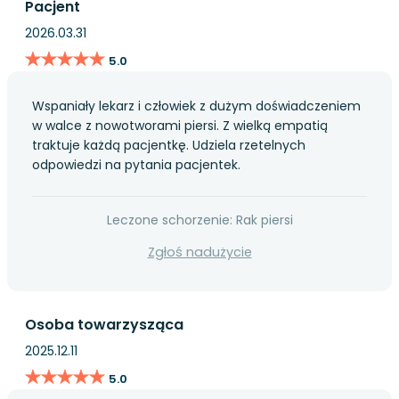
Pacjent
2026.03.31
★★★★★
★★★★★
5.0
Wspaniały lekarz i człowiek z dużym doświadczeniem
w walce z nowotworami piersi. Z wielką empatią
traktuje każdą pacjentkę. Udziela rzetelnych
odpowiedzi na pytania pacjentek.
Leczone schorzenie: Rak piersi
Zgłoś nadużycie
Osoba towarzysząca
2025.12.11
★★★★★
★★★★★
5.0