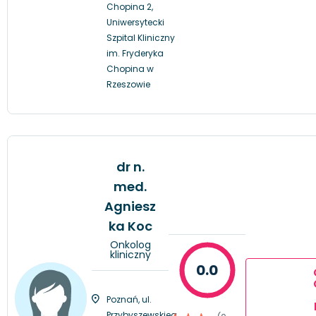
Chopina 2,
Uniwersytecki
Szpital Kliniczny
im. Fryderyka
Chopina w
Rzeszowie
dr n.
med.
Agniesz
ka Koc
Onkolog
kliniczny
0.0
Poznań, ul.
Przybyszewskieg