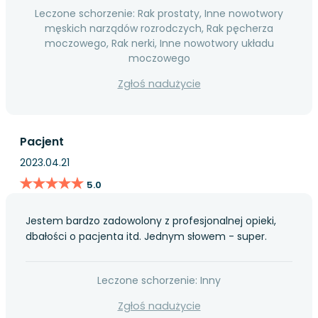
Leczone schorzenie: Rak prostaty, Inne nowotwory
męskich narządów rozrodczych, Rak pęcherza
moczowego, Rak nerki, Inne nowotwory układu
moczowego
Zgłoś nadużycie
Pacjent
2023.04.21
★★★★★
★★★★★
5.0
Jestem bardzo zadowolony z profesjonalnej opieki,
dbałości o pacjenta itd. Jednym słowem - super.
Leczone schorzenie: Inny
Zgłoś nadużycie