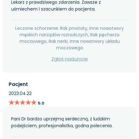
Lekarz z prawdziwego zdarzenia. Zawsze z
uśmiechem i szacunkiem do pacjenta.
Leczone schorzenie: Rak prostaty, Inne nowotwory
męskich narządów rozrodczych, Rak pęcherza
moczowego, Rak nerki, Inne nowotwory układu
moczowego
Zgłoś nadużycie
Pacjent
2023.04.22
★★★★★
★★★★★
5.0
Pani Dr bardzo uprzejmą serdeczną, z ludzkim
podejściem, profesjonalistka, godna polecenia.