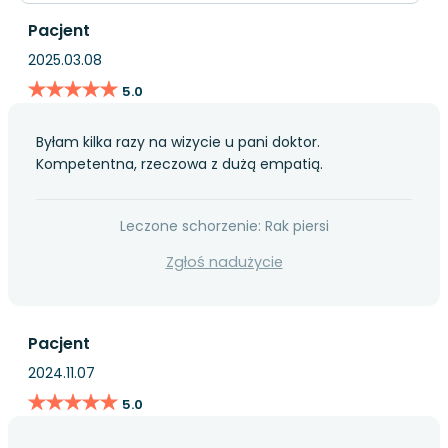
Pacjent
2025.03.08
★★★★★
★★★★★
5.0
Byłam kilka razy na wizycie u pani doktor.
Kompetentna, rzeczowa z dużą empatią.
Leczone schorzenie: Rak piersi
Zgłoś nadużycie
Pacjent
2024.11.07
★★★★★
★★★★★
5.0