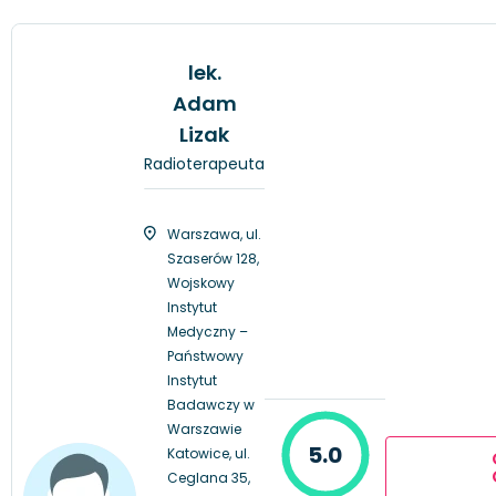
lek.
Adam
Lizak
Radioterapeuta
Warszawa, ul.
Szaserów 128,
Wojskowy
Instytut
Medyczny –
Państwowy
Instytut
Badawczy w
Warszawie
5.0
Katowice, ul.
Ceglana 35,