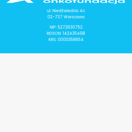
ul. Niedźwiedzia 4c
02-737 Warszawa
NIP: 5272630752
REGON: 142435498
KRS: 0000358654
Alivia Onkomapa
O projekcie
Lista placówek
Lista lekarzy
Programy lekowe
Klauzula informacyjna
Polityka prywatności
Regulamin
Kontakt