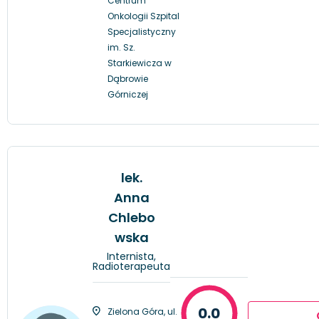
Centrum
Onkologii Szpital
Specjalistyczny
im. Sz.
Starkiewicza w
Dąbrowie
Górniczej
lek.
Anna
Chlebo
wska
Internista,
Radioterapeuta
0.0
Zielona Góra, ul.