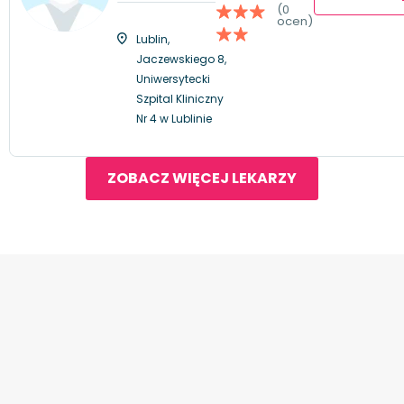
(0
ocen)
Lublin,
Jaczewskiego 8,
Uniwersytecki
Szpital Kliniczny
Nr 4 w Lublinie
ZOBACZ WIĘCEJ LEKARZY