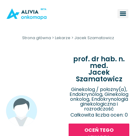
Strona główna
>
Lekarze
>
Jacek Szamatowicz
prof. dr hab. n.
med.
Jacek
Szamatowicz
Ginekolog / położny(a),
Endokrynolog, Ginekolog
onkolog, Endokrynologia
ginekologiczna i
rozrodczość
Całkowita liczba ocen: 0
OCEŃ TEGO