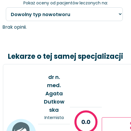
Pokaż oceny od pacjentów leczonych na:
Brak opinii.
Lekarze o tej samej specjalizacji
dr n.
med.
Agata
Dutkow
ska
Internista
0.0