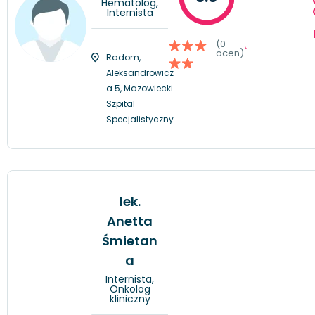
Hematolog,
Internista
(0
ocen)
Radom,
Aleksandrowicz
a 5, Mazowiecki
Szpital
Specjalistyczny
lek.
Anetta
Śmietan
a
Internista,
Onkolog
kliniczny