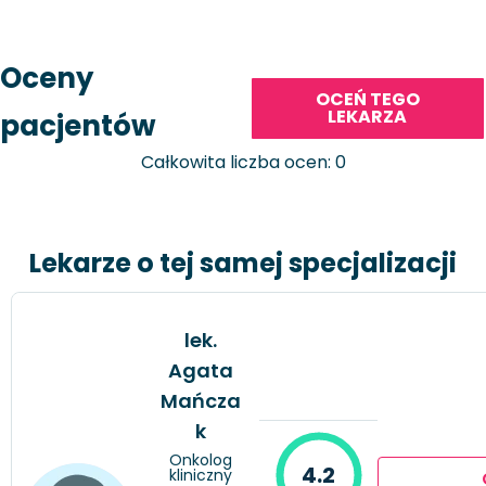
Oceny
OCEŃ TEGO
LEKARZA
pacjentów
Całkowita liczba ocen: 0
Lekarze o tej samej specjalizacji
lek.
Agata
Mańcza
k
Onkolog
4.2
kliniczny