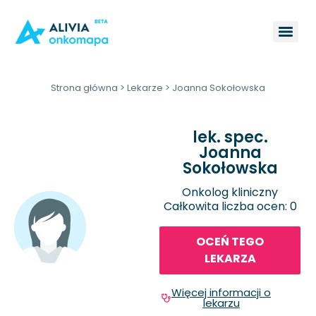
Strona główna
>
Lekarze
>
Joanna Sokołowska
lek. spec.
Joanna
Sokołowska
Onkolog kliniczny
Całkowita liczba ocen: 0
OCEŃ TEGO
LEKARZA
Więcej informacji o
lekarzu