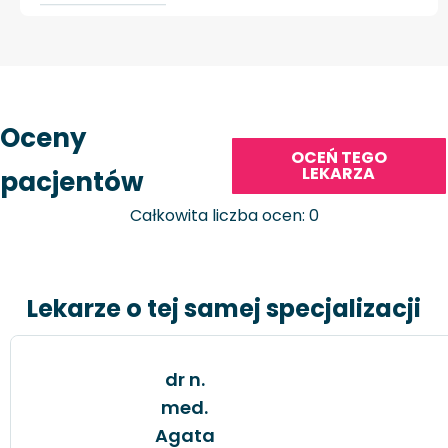
Oceny
OCEŃ TEGO
LEKARZA
pacjentów
Całkowita liczba ocen: 0
Lekarze o tej samej specjalizacji
dr n.
med.
Agata