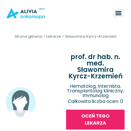
Strona główna
>
Lekarze
>
Sławomira Kyrcz-Krzemień
prof. dr hab. n.
med.
Sławomira
Kyrcz-Krzemień
Hematolog, Internista,
Transplantolog kliniczny,
Immunolog
Całkowita liczba ocen: 0
OCEŃ TEGO
LEKARZA