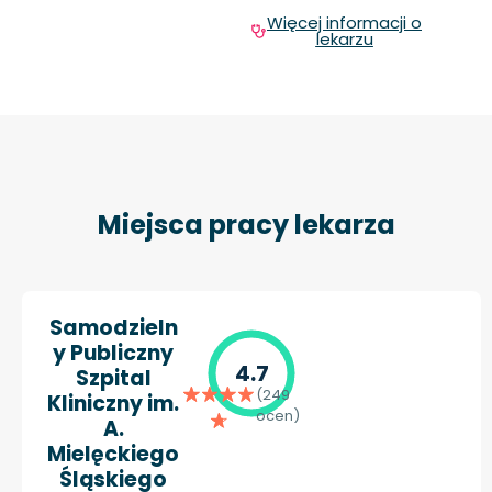
Więcej informacji o
lekarzu
Miejsca pracy lekarza
Samodzieln
y Publiczny
4.7
Szpital
(249
Kliniczny im.
ocen)
A.
Mielęckiego
Śląskiego