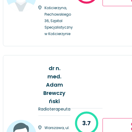
Kościerzyna,
Piechowskiego
36, Szpital
Specjalistyczny
w Kościerzynie
dr n.
med.
Adam
Brewczy
ński
Radioterapeuta
3.7
Warszawa, ul.