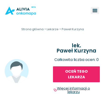
Strona główna
>
Lekarze
>
Paweł Kurzyna
lek.
Paweł Kurzyna
Całkowita liczba ocen: 0
OCEŃ TEGO
LEKARZA
Więcej informacji o
lekarzu