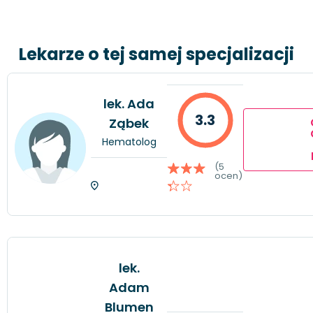
Lekarze o tej samej specjalizacji
lek. Ada
3.3
Ząbek
Hematolog
(5
ocen)
lek.
Adam
Blumen