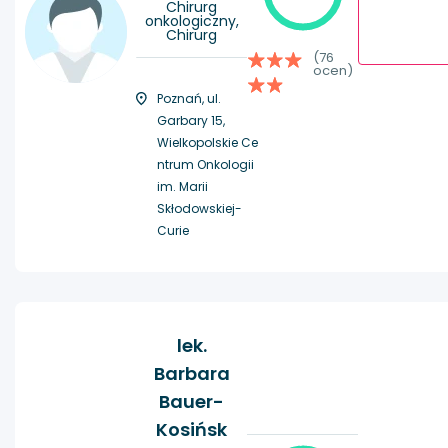
Chirurg
onkologiczny,
Chirurg
(76
ocen)
Poznań, ul.
Garbary 15,
Wielkopolskie Ce
ntrum Onkologii
im. Marii
Skłodowskiej-
Curie
lek.
Barbara
Bauer-
Kosińsk