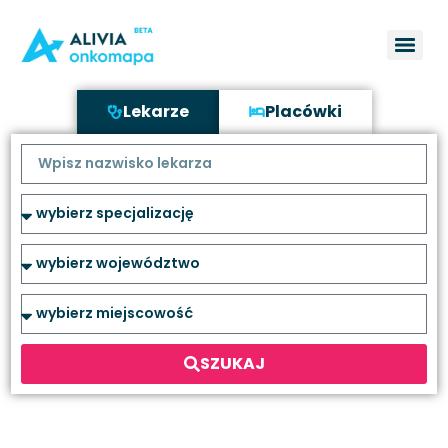
Lekarze
Placówki
SZUKAJ