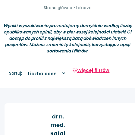
Strona główna
>
Lekarze
Wyniki wyszukiwania prezentujemy domyślnie według liczby
opublikowanych opinii, aby w pierwszej kolejności ułatwić Ci
dostęp do profili z największą bazą doświadczeń innych
pacjentów. Możesz zmienić tę kolejność, korzystając z opcji
sortowania i filtrów.
Więcej filtrów
Sortuj:
dr n.
med.
Rafał