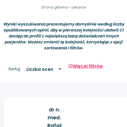
Strona główna
>
Lekarze
Wyniki wyszukiwania prezentujemy domyślnie według liczby
opublikowanych opinii, aby w pierwszej kolejności ułatwić Ci
dostęp do profili z największą bazą doświadczeń innych
pacjentów. Możesz zmienić tę kolejność, korzystając z opcji
sortowania i filtrów.
Więcej filtrów
Sortuj:
dr n.
med.
Rafał