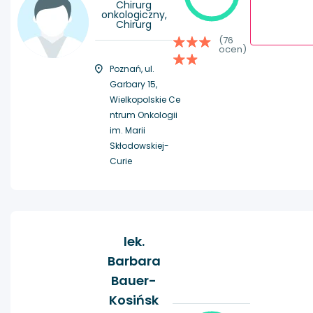
Chirurg
onkologiczny,
Chirurg
(76
ocen)
Poznań, ul.
Garbary 15,
Wielkopolskie Ce
ntrum Onkologii
im. Marii
Skłodowskiej-
Curie
lek.
Barbara
Bauer-
Kosińsk