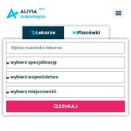
Lekarze
Placówki
SZUKAJ