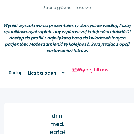
Strona główna
>
Lekarze
Wyniki wyszukiwania prezentujemy domyślnie według liczby
opublikowanych opinii, aby w pierwszej kolejności ułatwić Ci
dostęp do profili z największą bazą doświadczeń innych
pacjentów. Możesz zmienić tę kolejność, korzystając z opcji
sortowania i filtrów.
Więcej filtrów
Sortuj:
dr n.
med.
Rafał