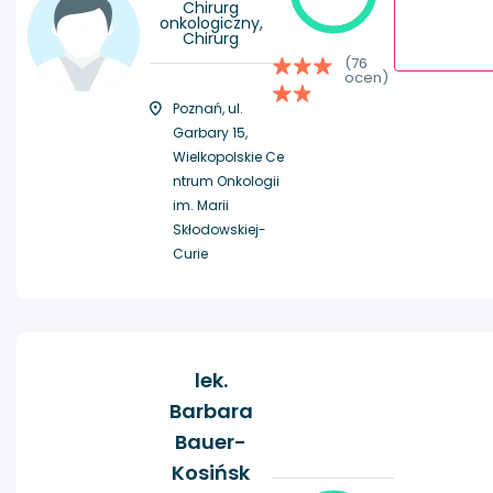
Chirurg
onkologiczny,
Chirurg
(76
ocen)
Poznań, ul.
Garbary 15,
Wielkopolskie Ce
ntrum Onkologii
im. Marii
Skłodowskiej-
Curie
lek.
Barbara
Bauer-
Kosińsk