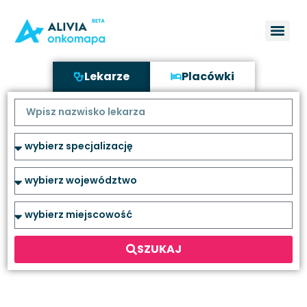
Lekarze
Placówki
SZUKAJ