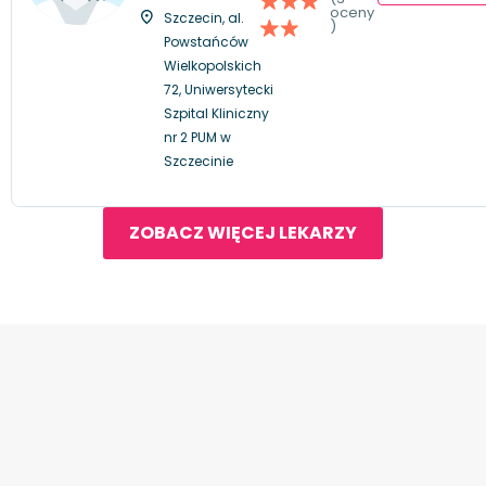
oceny
Szczecin, al.
)
Powstańców
Wielkopolskich
72, Uniwersytecki
Szpital Kliniczny
nr 2 PUM w
Szczecinie
ZOBACZ WIĘCEJ LEKARZY