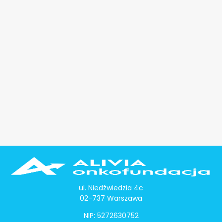
ul. Niedźwiedzia 4c
02-737 Warszawa
NIP: 5272630752