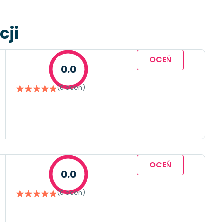
cji
OCEŃ
0.0
(0 ocen)
OCEŃ
0.0
(0 ocen)