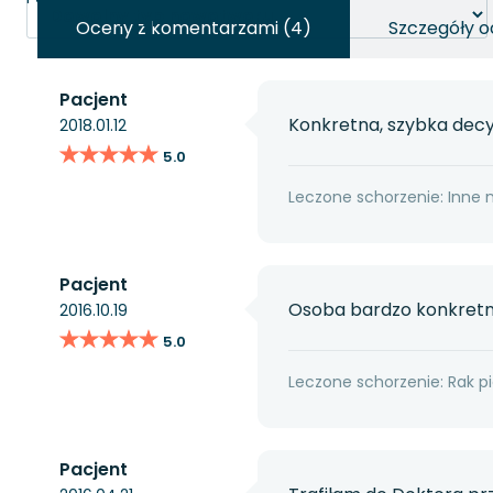
Oceny z komentarzami (4)
Szczegóły o
Pacjent
Konkretna, szybka decy
2018.01.12
★★★★★
★★★★★
5.0
Leczone schorzenie: Inne 
Pacjent
Osoba bardzo konkretn
2016.10.19
★★★★★
★★★★★
5.0
Leczone schorzenie: Rak pi
Pacjent