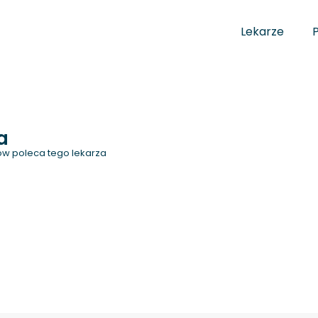
Lekarze
a
w poleca tego lekarza