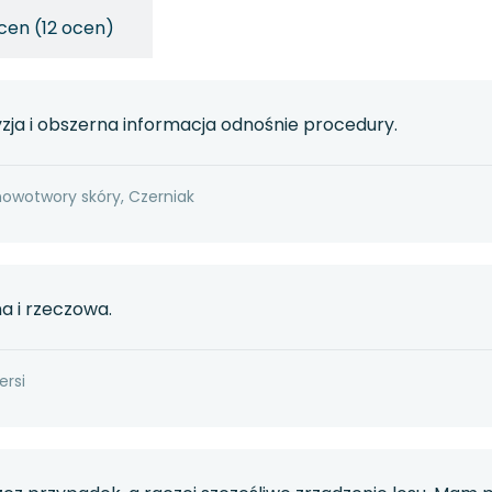
cen (12 ocen)
zja i obszerna informacja odnośnie procedury.
nowotwory skóry, Czerniak
a i rzeczowa.
ersi