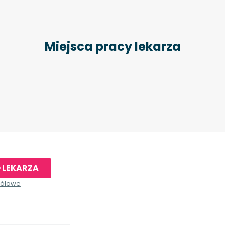
Miejsca pracy lekarza
 LEKARZA
gółowe