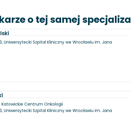
karze o tej samej specjaliza
lski
3, Uniwersytecki Szpital Kliniczny we Wrocławiu im. Jana
ki
, Katowickie Centrum Onkologii
3, Uniwersytecki Szpital Kliniczny we Wrocławiu im. Jana