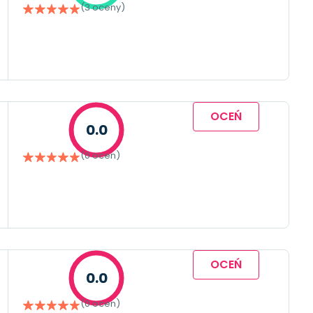
(3 oceny)
OCEŃ
0.0
(0 ocen)
OCEŃ
0.0
(0 ocen)