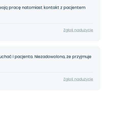
woją pracę natomiast kontakt z pacjentem
Zgłoś nadużycie
uchać i pacjenta. Niezadowolona, że przyjmuje
Zgłoś nadużycie