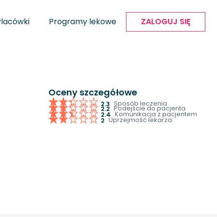
Placówki
Programy lekowe
ZALOGUJ SIĘ
Oceny szczegółowe
Sposób leczenia
2.3
Podejście do pacjenta
2.2
Komunikacja z pacjentem
2.4
Uprzejmość lekarza
2