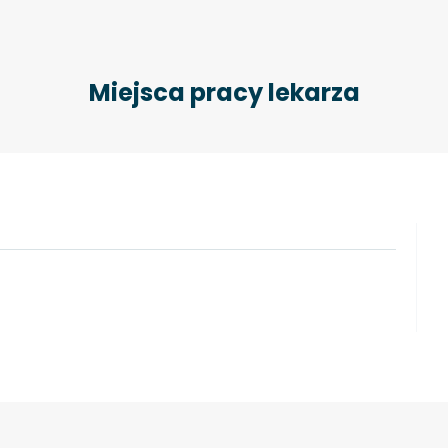
Miejsca pracy lekarza
i