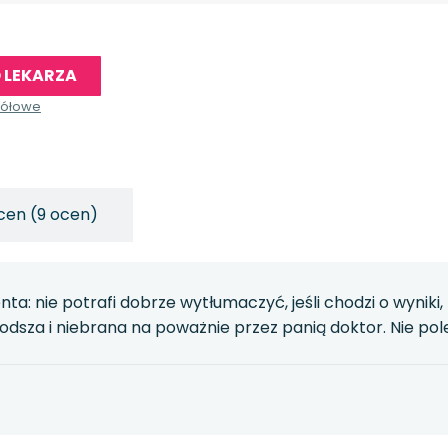
 LEKARZA
gółowe
cen (9 ocen)
nta: nie potrafi dobrze wytłumaczyć, jeśli chodzi o wyni
odsza i niebrana na poważnie przez panią doktor. Nie po