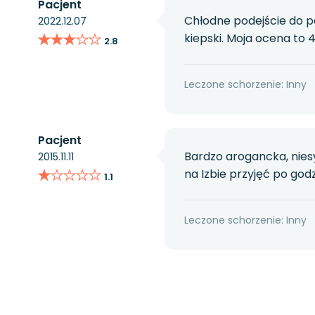
Pacjent
Chłodne podejście do 
2022.12.07
★★★★★
★★★★★
kiepski. Moja ocena to 
2.8
Leczone schorzenie: Inny
Pacjent
Bardzo arogancka, niesy
2015.11.11
★★★★★
★★★★★
na Izbie przyjęć po go
1.1
Leczone schorzenie: Inny