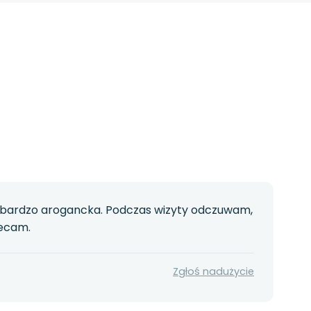
ki, bardzo arogancka. Podczas wizyty odczuwam,
lecam.
Zgłoś nadużycie