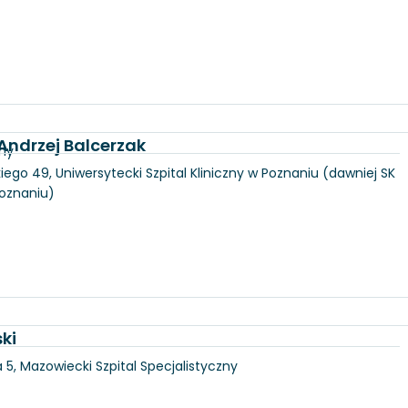
 Andrzej Balcerzak
zny
iego 49, Uniwersytecki Szpital Kliniczny w Poznaniu (dawniej SK
Poznaniu)
ki
5, Mazowiecki Szpital Specjalistyczny