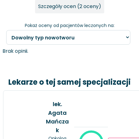
Szczegóły ocen (2 oceny)
Pokaż oceny od pacjentów leczonych na:
Brak opinii.
Lekarze o tej samej specjalizacji
lek.
Agata
Mańcza
k
Onkolog