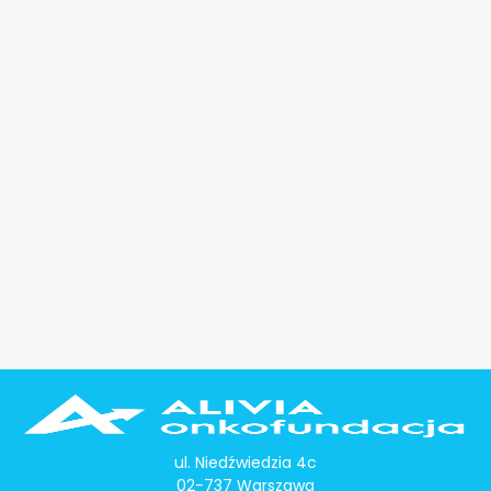
ul. Niedźwiedzia 4c
02-737 Warszawa