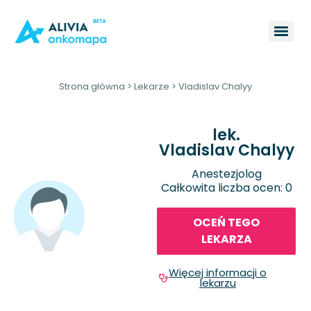
Strona główna
>
Lekarze
>
Vladislav Chalyy
lek.
Vladislav Chalyy
Anestezjolog
Całkowita liczba ocen: 0
OCEŃ TEGO
LEKARZA
Więcej informacji o
lekarzu