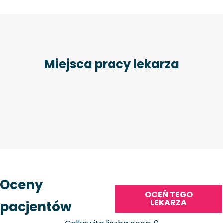
Miejsca pracy lekarza
Oceny
OCEŃ TEGO
LEKARZA
pacjentów