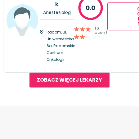
k
0.0
Anestezjolog
(0
Radom, ul.
ocen)
Uniwersytecka
6a, Radomskie
Centrum
Onkologii
ZOBACZ WIĘCEJ LEKARZY