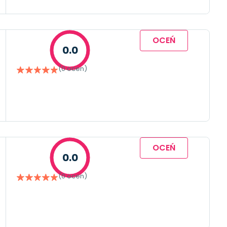
OCEŃ
0.0
(0 ocen)
OCEŃ
0.0
(0 ocen)