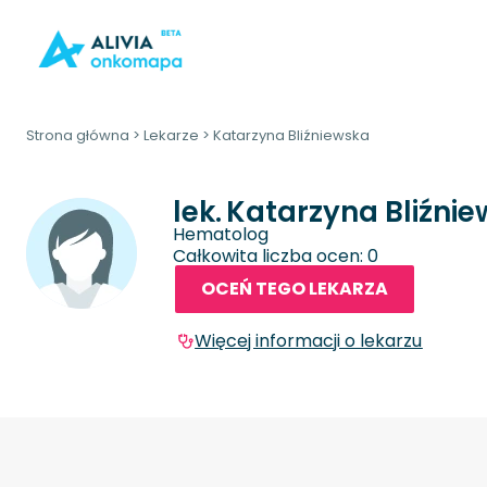
Strona główna
>
Lekarze
>
Katarzyna Bliźniewska
lek.
Katarzyna Bliźni
Hematolog
Całkowita liczba ocen: 0
OCEŃ TEGO LEKARZA
Więcej informacji o lekarzu