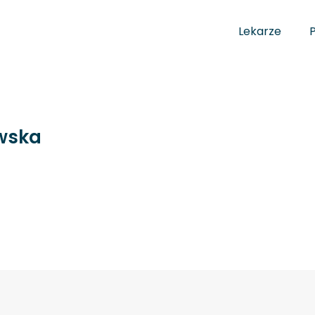
Lekarze
ewska