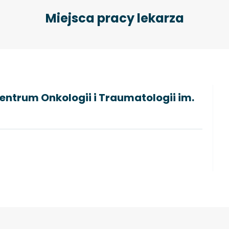
Miejsca pracy lekarza
ntrum Onkologii i Traumatologii im.