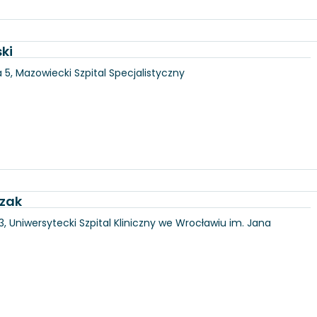
ki
5, Mazowiecki Szpital Specjalistyczny
czak
3, Uniwersytecki Szpital Kliniczny we Wrocławiu im. Jana