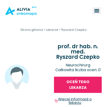
Strona główna
>
Lekarze
>
Ryszard Czepko
prof. dr hab. n.
med.
Ryszard Czepko
Neurochirurg
Całkowita liczba ocen: 0
OCEŃ TEGO
LEKARZA
Więcej informacji o
lekarzu