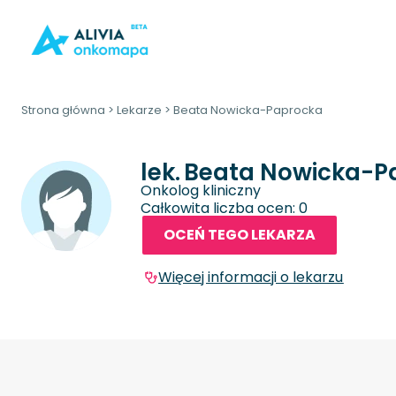
Strona główna
>
Lekarze
>
Beata Nowicka-Paprocka
lek.
Beata Nowicka-P
Onkolog kliniczny
Całkowita liczba ocen: 0
OCEŃ TEGO LEKARZA
Więcej informacji o lekarzu