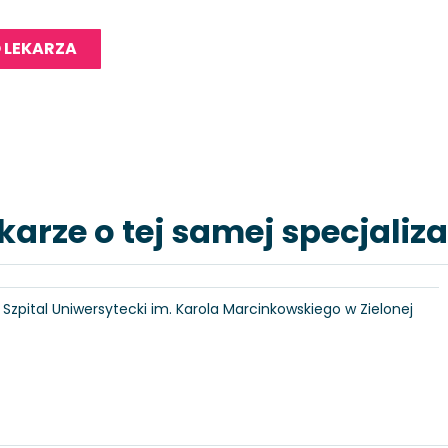
 LEKARZA
karze o tej samej specjaliza
6, Szpital Uniwersytecki im. Karola Marcinkowskiego w Zielonej