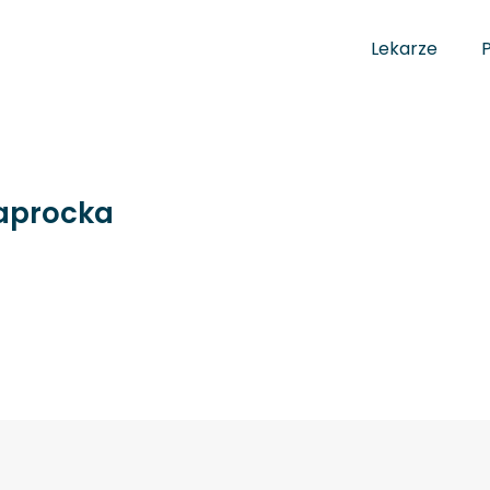
Lekarze
aprocka