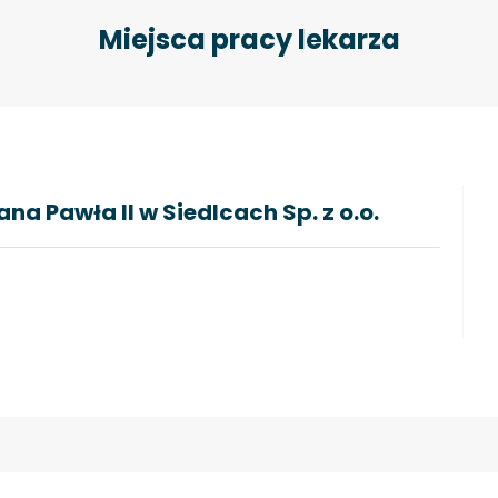
Miejsca pracy lekarza
a Pawła II w Siedlcach Sp. z o.o.