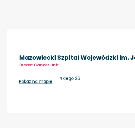
Mazowiecki Szpital Wojewódzki im. Jan
Breast Cancer Unit
Siedlce, Poniatowskiego 26
Pokaż na mapie