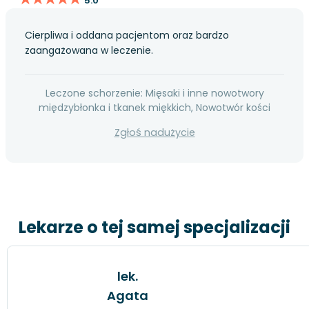
5.0
Cierpliwa i oddana pacjentom oraz bardzo
zaangażowana w leczenie.
Leczone schorzenie: Mięsaki i inne nowotwory
międzybłonka i tkanek miękkich, Nowotwór kości
Zgłoś nadużycie
Lekarze o tej samej specjalizacji
lek.
Agata