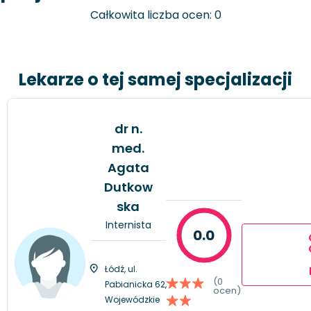
Całkowita liczba ocen: 0
Lekarze o tej samej specjalizacji
dr n.
med.
Agata
Dutkow
ska
Internista
0.0
Łódź, ul.
(0
Pabianicka 62,
ocen)
Wojewódzkie