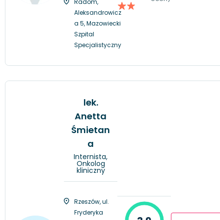
Radom,
Aleksandrowicz
a 5, Mazowiecki
Szpital
Specjalistyczny
lek.
Anetta
Śmietan
a
Internista,
Onkolog
kliniczny
Rzeszów, ul.
Fryderyka