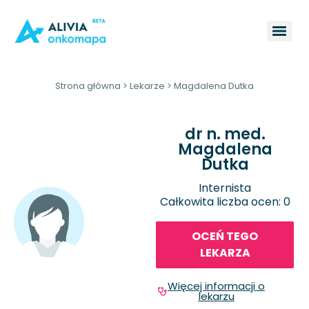
Strona główna
>
Lekarze
>
Magdalena Dutka
dr n. med.
Magdalena
Dutka
Internista
Całkowita liczba ocen: 0
OCEŃ TEGO
LEKARZA
Więcej informacji o
lekarzu