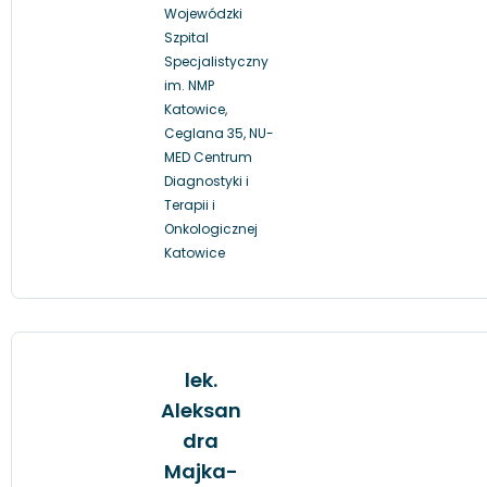
Wojewódzki
Szpital
Specjalistyczny
im. NMP
Katowice,
Ceglana 35, NU-
MED Centrum
Diagnostyki i
Terapii i
Onkologicznej
Katowice
lek.
Aleksan
dra
Majka-