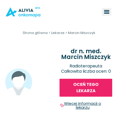
Strona główna
>
Lekarze
>
Marcin Miszczyk
dr n. med.
Marcin Miszczyk
Radioterapeuta
Całkowita liczba ocen: 0
OCEŃ TEGO
LEKARZA
Więcej informacji o
lekarzu