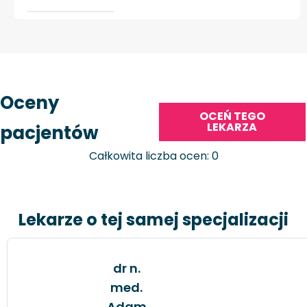
Oceny
OCEŃ TEGO
LEKARZA
pacjentów
Całkowita liczba ocen: 0
Lekarze o tej samej specjalizacji
dr n.
med.
Adam