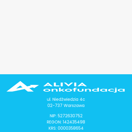
ul. Niedźwiedzia 4c
02-737 Warszawa
NIP: 5272630752
REGON: 142435498
KRS: 0000358654