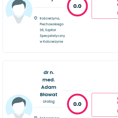
0.0
Kościerzyna,
Piechowskiego
36, Szpital
Specjalistyczny
w Kościerzynie
dr n.
med.
Adam
Bławat
Urolog
0.0