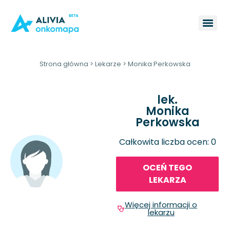
Strona główna
>
Lekarze
>
Monika Perkowska
lek.
Monika
Perkowska
Całkowita liczba ocen: 0
OCEŃ TEGO
LEKARZA
Więcej informacji o
lekarzu