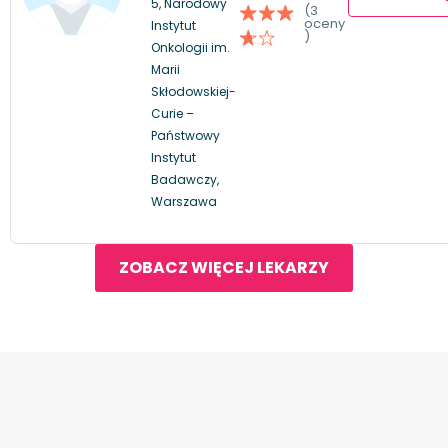
5, Narodowy
(3
oceny
Instytut
)
Onkologii im.
Marii
Skłodowskiej-
Curie –
Państwowy
Instytut
Badawczy,
Warszawa
ZOBACZ WIĘCEJ LEKARZY