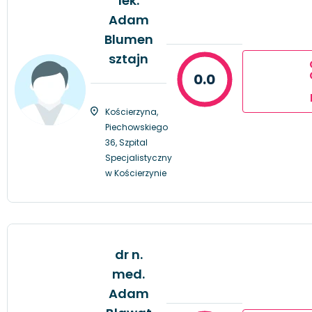
lek.
Adam
Blumen
sztajn
0.0
Kościerzyna,
Piechowskiego
36, Szpital
Specjalistyczny
w Kościerzynie
dr n.
med.
Adam