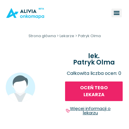
Strona główna
>
Lekarze
>
Patryk Olma
lek.
Patryk Olma
Całkowita liczba ocen: 0
OCEŃ TEGO
LEKARZA
Więcej informacji o
lekarzu