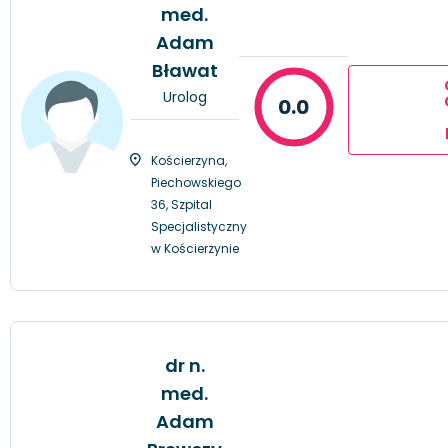
med.
Adam
Bławat
Urolog
0.0
Kościerzyna,
Piechowskiego
36, Szpital
Specjalistyczny
w Kościerzynie
dr n.
med.
Adam