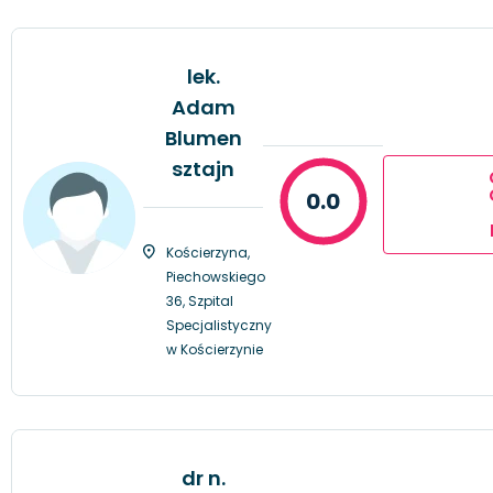
lek.
Adam
Blumen
sztajn
0.0
Kościerzyna,
Piechowskiego
36, Szpital
Specjalistyczny
w Kościerzynie
dr n.