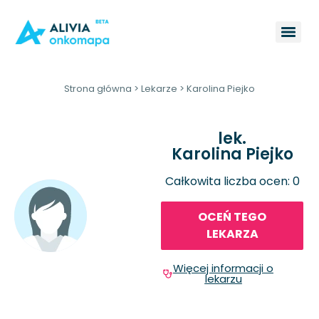
Strona główna
>
Lekarze
>
Karolina Piejko
lek.
Karolina Piejko
Całkowita liczba ocen: 0
OCEŃ TEGO
LEKARZA
Więcej informacji o
lekarzu