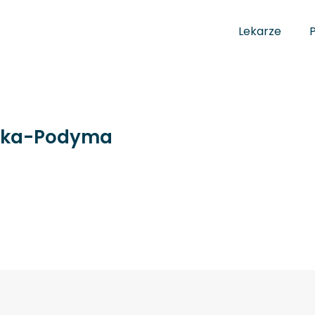
Lekarze
wska-Podyma