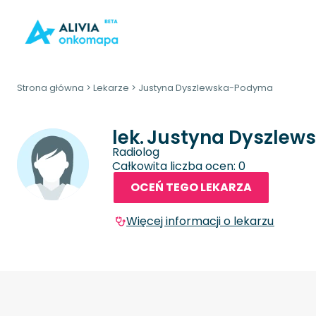
Strona główna
>
Lekarze
>
Justyna Dyszlewska-Podyma
lek.
Justyna Dyszle
Radiolog
Całkowita liczba ocen: 0
OCEŃ TEGO LEKARZA
Więcej informacji o lekarzu