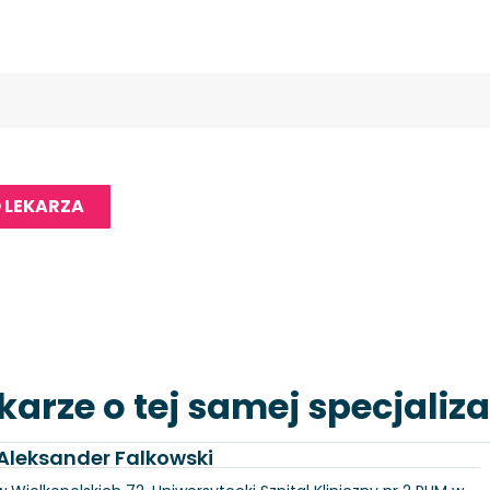
 LEKARZA
karze o tej samej specjaliza
. Aleksander Falkowski