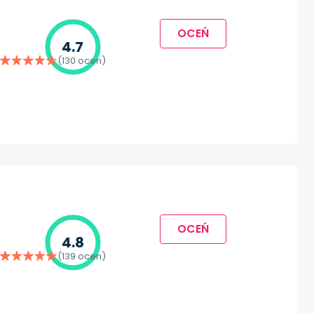
OCEŃ
4.7
(130 ocen)
OCEŃ
4.8
(139 ocen)