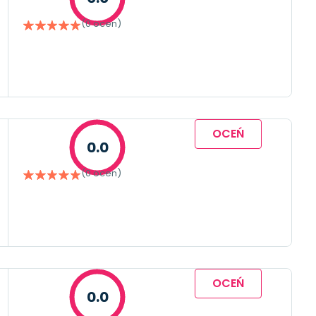
(0 ocen)
OCEŃ
0.0
(0 ocen)
OCEŃ
0.0