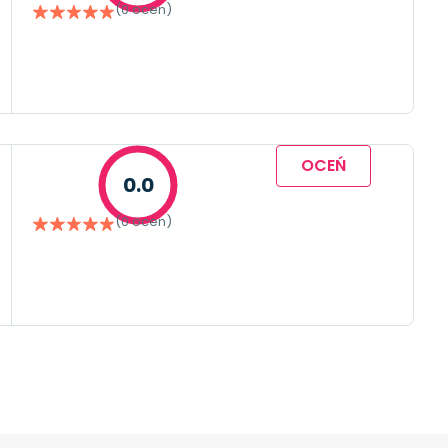
(0 ocen)
OCEŃ
0.0
(0 ocen)