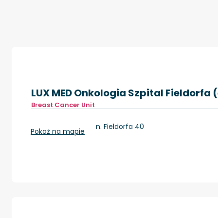
LUX MED Onkologia Szpital Fieldorfa
Breast Cancer Unit
Warszawa, ul. Gen. Fieldorfa 40
Pokaż na mapie