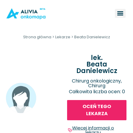
Strona główna
>
Lekarze
>
Beata Danielewicz
lek.
Beata
Danielewicz
Chirurg onkologiczny,
Chirurg
Całkowita liczba ocen: 0
OCEŃ TEGO
LEKARZA
Więcej informacji o
lekarzu