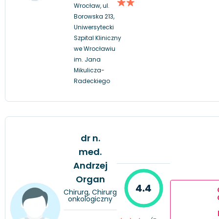
Wrocław, ul.
Borowska 213,
Uniwersytecki
Szpital Kliniczny
we Wrocławiu
im. Jana
Mikulicza-
Radeckiego
dr n.
med.
Andrzej
Organ
4.4
Chirurg, Chirurg
onkologiczny