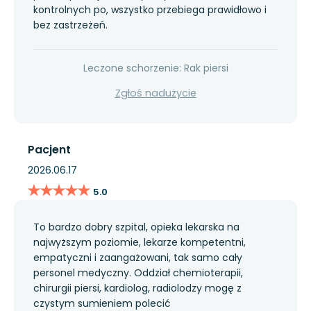
kontrolnych po, wszystko przebiega prawidłowo i
bez zastrzeżeń.
Leczone schorzenie: Rak piersi
Zgłoś nadużycie
Pacjent
2026.06.17
★★★★★
★★★★★
5.0
To bardzo dobry szpital, opieka lekarska na
najwyższym poziomie, lekarze kompetentni,
empatyczni i zaangażowani, tak samo cały
personel medyczny. Oddział chemioterapii,
chirurgii piersi, kardiolog, radiolodzy mogę z
czystym sumieniem polecić