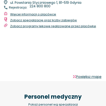
ul. Powstania Styczniowego 1, 81-519 Gdynia
224 800 800
Rejestracja:
Więcej informacji o placówce
Zobacz specjalizacje oraz liczby zabiegów
Zobacz programy lekowe realizowane przez placówkę
Powiększ mapę
Personel medyczny
Pokaż personel wg specjalizacji