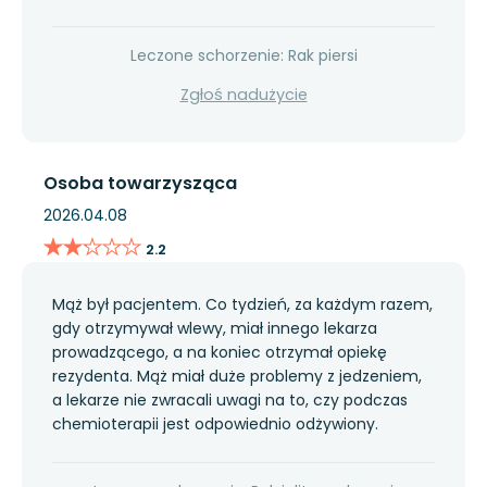
Leczone schorzenie: Rak piersi
Zgłoś nadużycie
Osoba towarzysząca
2026.04.08
★★★★★
★★★★★
2.2
Mąż był pacjentem. Co tydzień, za każdym razem,
gdy otrzymywał wlewy, miał innego lekarza
prowadzącego, a na koniec otrzymał opiekę
rezydenta. Mąż miał duże problemy z jedzeniem,
a lekarze nie zwracali uwagi na to, czy podczas
chemioterapii jest odpowiednio odżywiony.