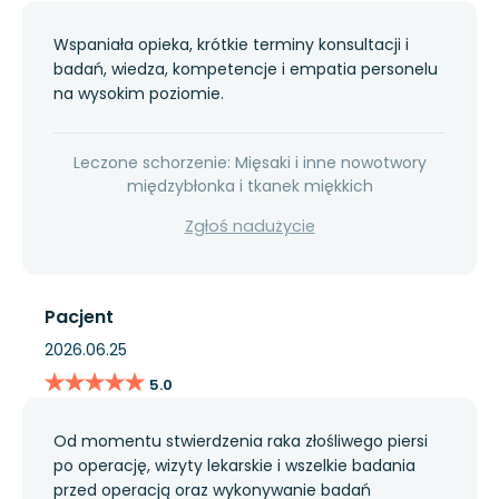
Wspaniała opieka, krótkie terminy konsultacji i
badań, wiedza, kompetencje i empatia personelu
na wysokim poziomie.
Leczone schorzenie: Mięsaki i inne nowotwory
międzybłonka i tkanek miękkich
Zgłoś nadużycie
Pacjent
2026.06.25
★★★★★
★★★★★
5.0
Od momentu stwierdzenia raka złośliwego piersi
po operację, wizyty lekarskie i wszelkie badania
przed operacją oraz wykonywanie badań