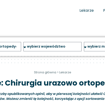
Lekarze
Strona główna
>
Lekarze
e: Chirurgia urazowo ortop
y opublikowanych opinii, aby w pierwszej kolejności ułatwić C
ów. Możesz zmienić tę kolejność, korzystając z opcji sortowania i 