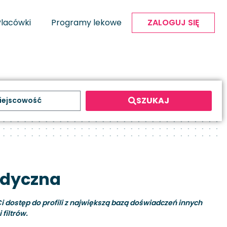
Placówki
Programy lekowe
ZALOGUJ SIĘ
SZUKAJ
edyczna
i dostęp do profili z największą bazą doświadczeń innych
filtrów.