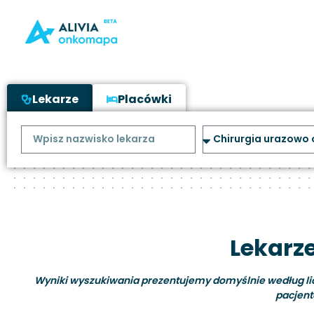
Lekarze
Placówki
Lekarz
Wyniki wyszukiwania prezentujemy domyślnie według liczb
pacjent