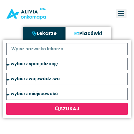
Lekarze
Placówki
SZUKAJ