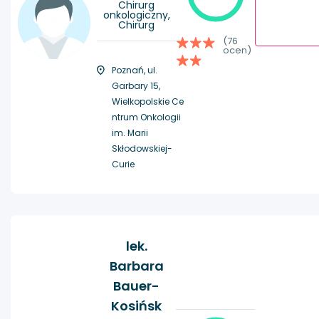
Chirurg
onkologiczny,
Chirurg
(76
ocen)
Poznań, ul.
Garbary 15,
Wielkopolskie Ce
ntrum Onkologii
im. Marii
Skłodowskiej-
Curie
lek.
Barbara
Bauer-
Kosińsk