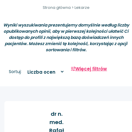
Strona główna
>
Lekarze
Wyniki wyszukiwania prezentujemy domyślnie według liczby
opublikowanych opinii, aby w pierwszej kolejności ułatwić Ci
dostęp do profili z największą bazą doświadczeń innych
pacjentów. Możesz zmienić tę kolejność, korzystając z opcji
sortowania i filtrów.
Więcej filtrów
Sortuj:
dr n.
med.
Rafał