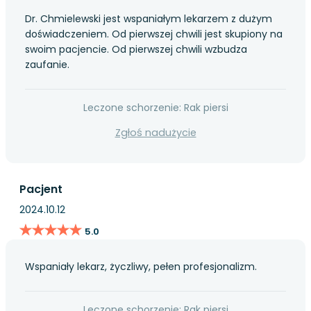
Dr. Chmielewski jest wspaniałym lekarzem z dużym
doświadczeniem. Od pierwszej chwili jest skupiony na
swoim pacjencie. Od pierwszej chwili wzbudza
zaufanie.
Leczone schorzenie: Rak piersi
Zgłoś nadużycie
Pacjent
2024.10.12
★★★★★
★★★★★
5.0
Wspaniały lekarz, życzliwy, pełen profesjonalizm.
Leczone schorzenie: Rak piersi