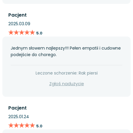
Pacjent
2025.03.09
★★★★★
★★★★★
5.0
Jednym słowem najlepszy!!! Pełen empatii i cudowne
podejście do chorego.
Leczone schorzenie: Rak piersi
Zgłoś nadużycie
Pacjent
2025.01.24
★★★★★
★★★★★
5.0