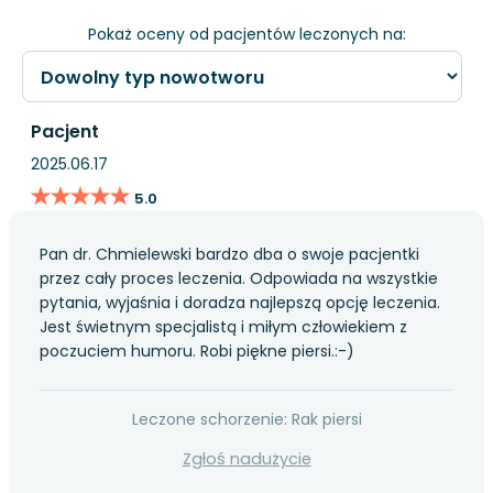
Pokaż oceny od pacjentów leczonych na:
Pacjent
2025.06.17
★★★★★
★★★★★
5.0
Pan dr. Chmielewski bardzo dba o swoje pacjentki
przez cały proces leczenia. Odpowiada na wszystkie
pytania, wyjaśnia i doradza najlepszą opcję leczenia.
Jest świetnym specjalistą i miłym człowiekiem z
poczuciem humoru. Robi piękne piersi.:-)
Leczone schorzenie: Rak piersi
Zgłoś nadużycie