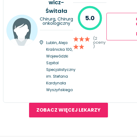
wicz-
Świtała
5.0
Chirurg, Chirurg
onkologiczny
(2
oceny
Lublin, Aleja
)
Kraśnicka 100,
Wojewódzki
Szpital
Specjalistyczny
im. Stefana
Kardynała
Wyszyńskiego
ZOBACZ WIĘCEJ LEKARZY