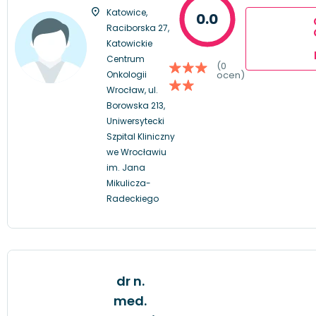
Katowice,
0.0
Raciborska 27,
Katowickie
Centrum
(0
Onkologii
ocen)
Wrocław, ul.
Borowska 213,
Uniwersytecki
Szpital Kliniczny
we Wrocławiu
im. Jana
Mikulicza-
Radeckiego
dr n.
med.