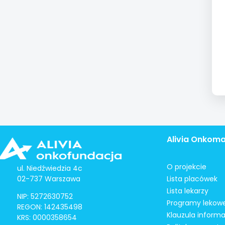
Alivia Onkom
O projekcie
ul. Niedźwiedzia 4c
02-737 Warszawa
Lista placówek
Lista lekarzy
NIP: 5272630752
Programy lekow
REGON: 142435498
Klauzula inform
KRS: 0000358654