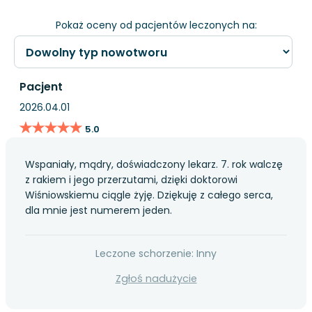
Pokaż oceny od pacjentów leczonych na:
Pacjent
2026.04.01
★★★★★
★★★★★
5.0
Wspaniały, mądry, doświadczony lekarz. 7. rok walczę
z rakiem i jego przerzutami, dzięki doktorowi
Wiśniowskiemu ciągle żyję. Dziękuję z całego serca,
dla mnie jest numerem jeden.
Leczone schorzenie: Inny
Zgłoś nadużycie