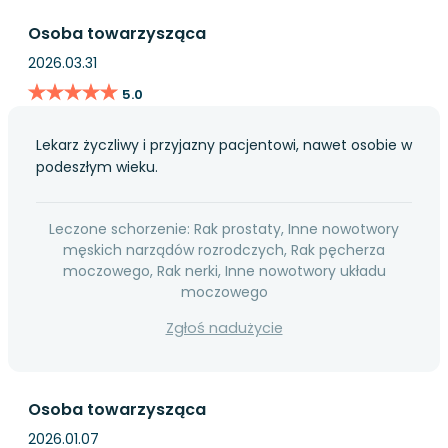
Osoba towarzysząca
2026.03.31
★★★★★
★★★★★
5.0
Lekarz życzliwy i przyjazny pacjentowi, nawet osobie w
podeszłym wieku.
Leczone schorzenie: Rak prostaty, Inne nowotwory
męskich narządów rozrodczych, Rak pęcherza
moczowego, Rak nerki, Inne nowotwory układu
moczowego
Zgłoś nadużycie
Osoba towarzysząca
2026.01.07