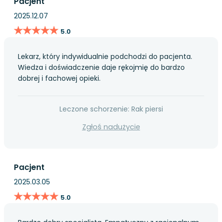
Pacjent
2025.12.07
★★★★★
★★★★★
5.0
Lekarz, który indywidualnie podchodzi do pacjenta.
Wiedza i doświadczenie daje rękojmię do bardzo
dobrej i fachowej opieki.
Leczone schorzenie: Rak piersi
Zgłoś nadużycie
Pacjent
2025.03.05
★★★★★
★★★★★
5.0