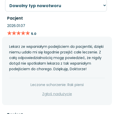
Pacjent
2026.01.07
★★★★★
★★★★★
5.0
Lekarz ze wspaniałym podejściem do pacjentki, dzięki
niemu udało mi się łagodnie przejść całe leczenie. Z
całą odpowiedzialnością mogę powiedzieć, że nigdy
dotąd nie spotkałam lekarza z tak wspaniałym
podejściem do chorego. Dziękuję, Doktorze!
Leczone schorzenie: Rak piersi
Zgłoś nadużycie