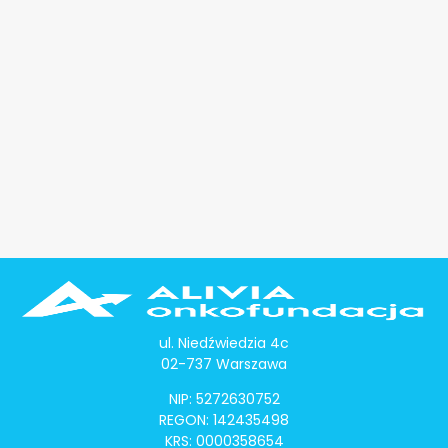
ul. Niedźwiedzia 4c
02-737 Warszawa
NIP: 5272630752
REGON: 142435498
KRS: 0000358654