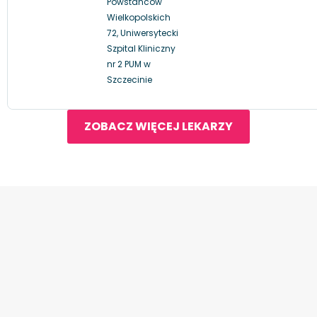
Powstańców
Wielkopolskich
72, Uniwersytecki
Szpital Kliniczny
nr 2 PUM w
Szczecinie
ZOBACZ WIĘCEJ LEKARZY