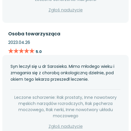
Zgłoś nadużycie
Osoba towarzysząca
2023.04.26
★★★★★
★★★★★
5.0
Syn leczył się u dr Sarosieka. Mimo młodego wieku i
zmagania się z chorobą onkologiczną dzielnie, pod
okiem tego lekarza przeszedł leczenie.
Leczone schorzenie: Rak prostaty, Inne nowotwory
męskich narządów rozrodczych, Rak pęcherza
moczowego, Rak nerki, Inne nowotwory układu
moczowego
Zgłoś nadużycie