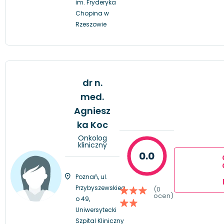
im. Fryderyka
Chopina w
Rzeszowie
dr n.
med.
Agniesz
ka Koc
Onkolog
kliniczny
0.0
Poznań, ul.
Przybyszewskieg
(0
ocen)
o 49,
Uniwersytecki
Szpital Kliniczny