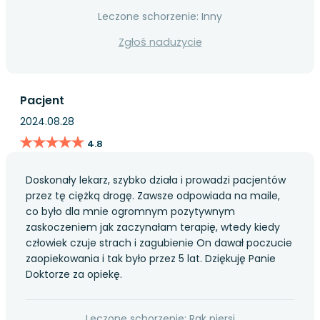
Leczone schorzenie: Inny
Zgłoś nadużycie
Pacjent
2024.08.28
★★★★★
★★★★★
4.8
Doskonały lekarz, szybko działa i prowadzi pacjentów
przez tę ciężką drogę. Zawsze odpowiada na maile,
co było dla mnie ogromnym pozytywnym
zaskoczeniem jak zaczynałam terapię, wtedy kiedy
człowiek czuje strach i zagubienie On dawał poczucie
zaopiekowania i tak było przez 5 lat. Dziękuję Panie
Doktorze za opiekę.
Leczone schorzenie: Rak piersi