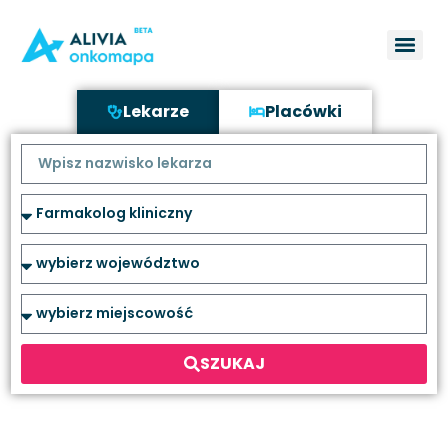
Lekarze
Placówki
SZUKAJ