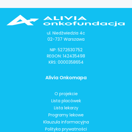
ul. Niedźwiedzia 4c
02-737 Warszawa
NIP: 5272630752
REGON: 142435498
KRS: 0000358654
Alivia Onkomapa
O projekcie
Lista placówek
Lista lekarzy
Programy lekowe
Klauzula informacyjna
Polityka prywatności