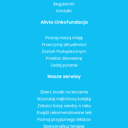
Regulamin
Kontakt
Alivia Onkofundacja
Poznaj naszą misję
Przeczytaj aktualności
Zostań Podopiecznym
Przekaż darowiznę
Zadaj pytanie
Nasze serwisy
Zbierz środki na leczenie
Wyszukaj najkrótszą kolejkę
Zobacz bazę wiedzy o raku
Znajdź rekomendowane leki
Poznaj przyjaznego lekarza
Spersonalizuj terapię