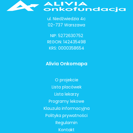
ul. Niedźwiedzia 4c
02-737 Warszawa
NIP: 5272630752
REGON: 142435498
KRS: 0000358654
Alivia Onkomapa
O projekcie
Lista placówek
Lista lekarzy
Programy lekowe
Klauzula informacyjna
Polityka prywatności
Regulamin
Kontakt