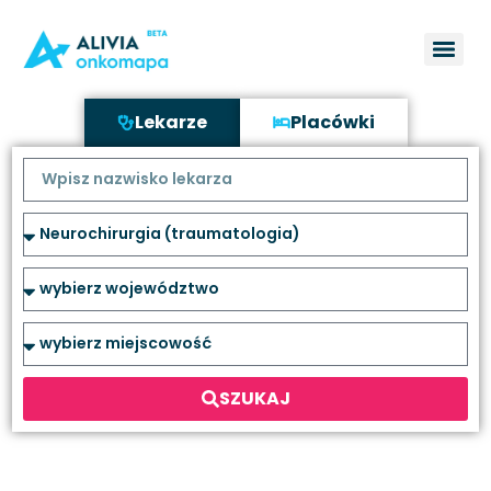
Lekarze
Placówki
SZUKAJ