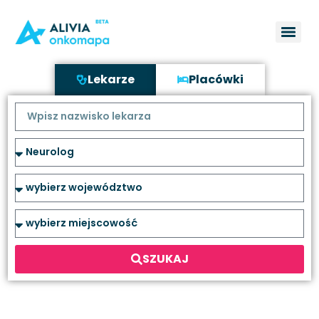
Lekarze
Placówki
SZUKAJ