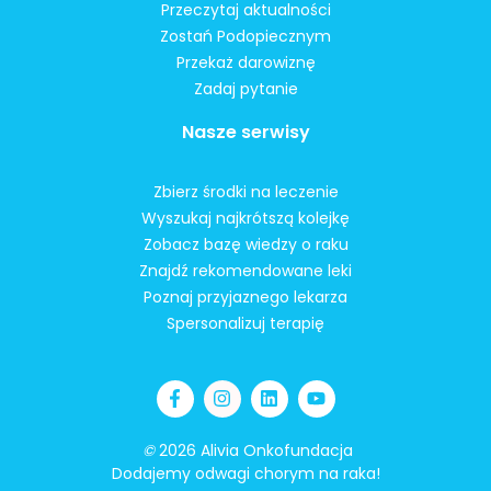
Przeczytaj aktualności
Zostań Podopiecznym
Przekaż darowiznę
Zadaj pytanie
Nasze serwisy
Zbierz środki na leczenie
Wyszukaj najkrótszą kolejkę
Zobacz bazę wiedzy o raku
Znajdź rekomendowane leki
Poznaj przyjaznego lekarza
Spersonalizuj terapię
©
2026 Alivia Onkofundacja
Dodajemy odwagi chorym na raka!