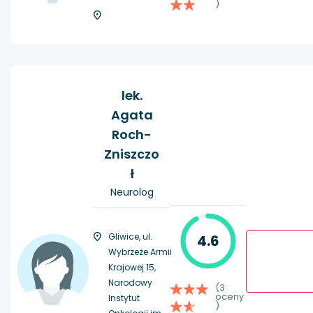
)
lek.
Agata
Roch-
Zniszczo
ł
Neurolog
Gliwice, ul.
4.6
Wybrzeże Armii
Krajowej 15,
Narodowy
(3
oceny
Instytut
)