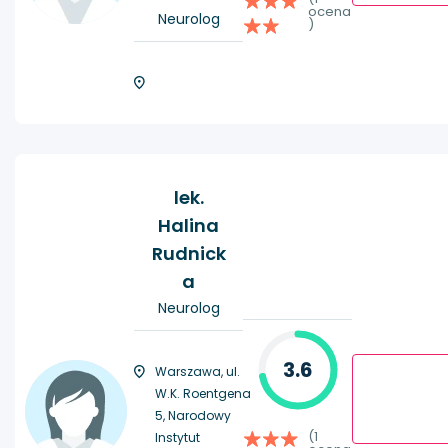
ocena
Neurolog
)
lek.
Halina
Rudnick
a
Neurolog
3.6
Warszawa, ul.
W.K. Roentgena
5, Narodowy
(1
Instytut