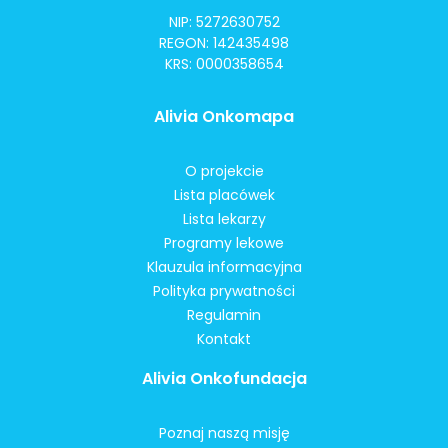
NIP: 5272630752
REGON: 142435498
KRS: 0000358654
Alivia Onkomapa
O projekcie
Lista placówek
Lista lekarzy
Programy lekowe
Klauzula informacyjna
Polityka prywatności
Regulamin
Kontakt
Alivia Onkofundacja
Poznaj naszą misję