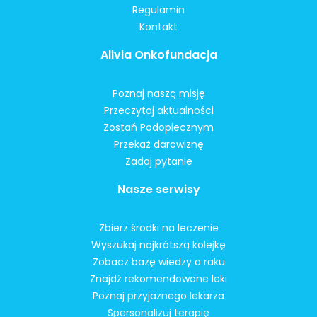
Regulamin
Kontakt
Alivia Onkofundacja
Poznaj naszą misję
Przeczytaj aktualności
Zostań Podopiecznym
Przekaż darowiznę
Zadaj pytanie
Nasze serwisy
Zbierz środki na leczenie
Wyszukaj najkrótszą kolejkę
Zobacz bazę wiedzy o raku
Znajdź rekomendowane leki
Poznaj przyjaznego lekarza
Spersonalizuj terapię