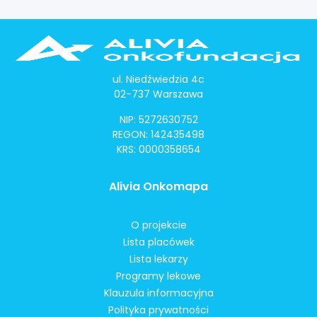
ul. Niedźwiedzia 4c
02-737 Warszawa
NIP: 5272630752
REGON: 142435498
KRS: 0000358654
Alivia Onkomapa
O projekcie
Lista placówek
Lista lekarzy
Programy lekowe
Klauzula informacyjna
Polityka prywatności