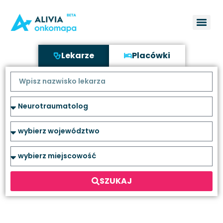
Lekarze
Placówki
SZUKAJ