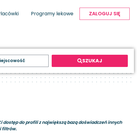
Placówki
Programy lekowe
ZALOGUJ SIĘ
SZUKAJ
i dostęp do profili z największą bazą doświadczeń innych
filtrów.