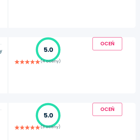
OCEŃ
5.0
y
(4 oceny)
OCEŃ
5.0
(3 oceny)