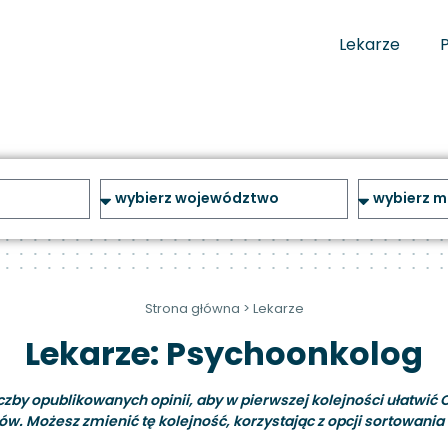
Lekarze
Strona główna
>
Lekarze
Lekarze: Psychoonkolog
y opublikowanych opinii, aby w pierwszej kolejności ułatwić C
ów. Możesz zmienić tę kolejność, korzystając z opcji sortowania i 