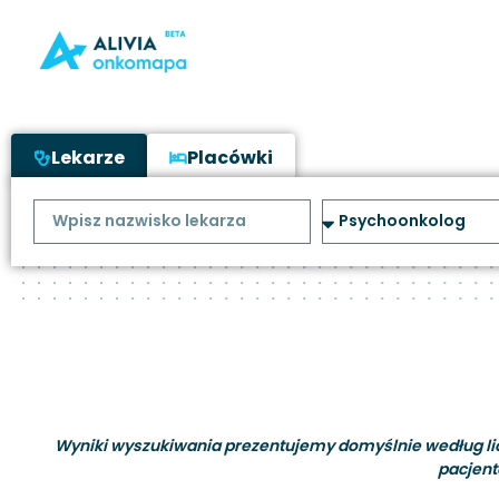
Lekarze
Placówki
Wyniki wyszukiwania prezentujemy domyślnie według liczb
pacjent