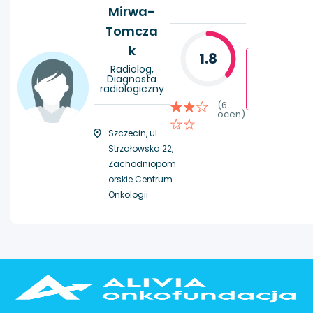
Mirwa-
Tomcza
k
1.8
Radiolog,
Diagnosta
radiologiczny
(6
ocen)
Szczecin, ul.
Strzałowska 22,
Zachodniopom
orskie Centrum
Onkologii