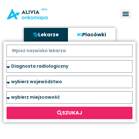
Lekarze
Placówki
SZUKAJ