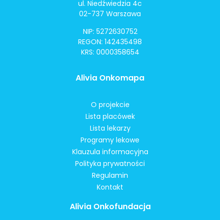
ul. Niedźwiedzia 4c
02-737 Warszawa
NIP: 5272630752
REGON: 142435498
KRS: 0000358654
Alivia Onkomapa
O projekcie
Lista placówek
Lista lekarzy
Programy lekowe
Klauzula informacyjna
Polityka prywatności
Regulamin
Kontakt
Alivia Onkofundacja