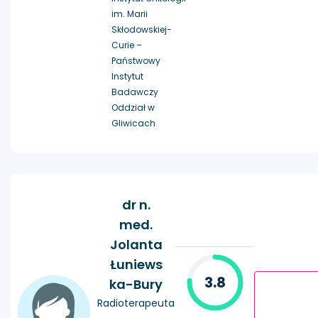
im. Marii
Skłodowskiej-
Curie –
Państwowy
Instytut
Badawczy
Oddział w
Gliwicach
dr n.
med.
Jolanta
Łuniews
3.8
ka-Bury
Radioterapeuta