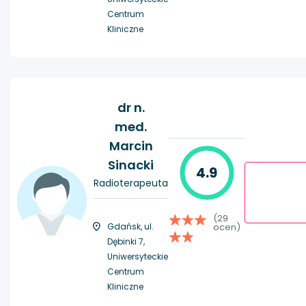
Centrum
Kliniczne
dr n.
med.
Marcin
Sinacki
4.9
Radioterapeuta
(29
Gdańsk, ul.
ocen)
Dębinki 7,
Uniwersyteckie
Centrum
Kliniczne