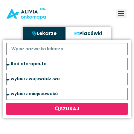
Lekarze
Placówki
SZUKAJ