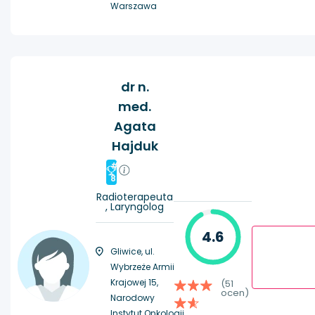
Warszawa
dr n.
med.
Agata
Hajduk
#
8
Radioterapeuta
, Laryngolog
4.6
Gliwice, ul.
Wybrzeże Armii
Krajowej 15,
(51
ocen)
Narodowy
Instytut Onkologii