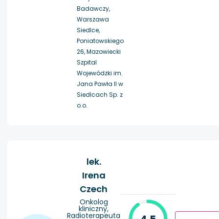
Badawczy,
Warszawa
Siedlce,
Poniatowskiego
26, Mazowiecki
Szpital
Wojewódzki im.
Jana Pawła II w
Siedlcach Sp. z
o.o.
lek.
Irena
Czech
Onkolog
kliniczny,
Radioterapeuta