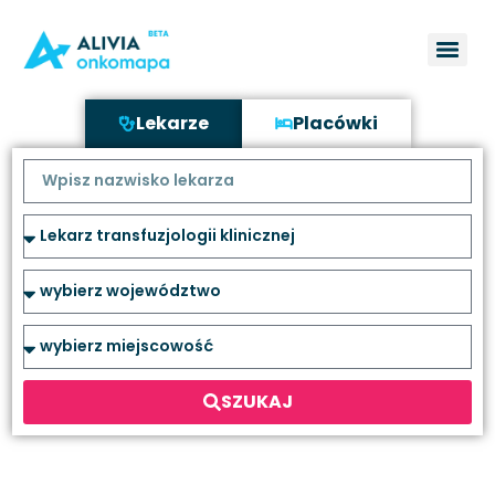
Lekarze
Placówki
SZUKAJ