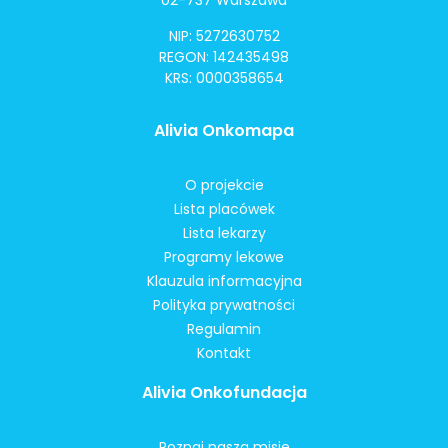
02-737 Warszawa
NIP: 5272630752
REGON: 142435498
KRS: 0000358654
Alivia Onkomapa
O projekcie
Lista placówek
Lista lekarzy
Programy lekowe
Klauzula informacyjna
Polityka prywatności
Regulamin
Kontakt
Alivia Onkofundacja
Poznaj naszą misję