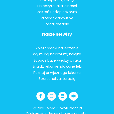
Przeczytaj aktualności
Zostań Podopiecznym
Przekaż darowiznę
Zadaj pytanie
Nasze serwisy
Zbierz środki na leczenie
Wyszukaj najkrótszą kolejkę
Zobacz bazę wiedzy o raku
Znajdź rekomendowane leki
Poznaj przyjaznego lekarza
Spersonalizuj terapię
©
2026 Alivia Onkofundacja
Dodajemy odwagi chorym na raka!