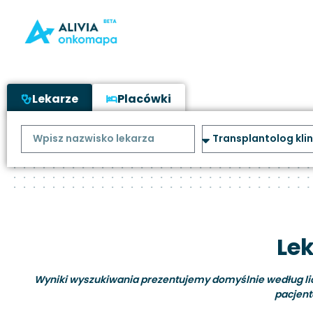
Lekarze
Placówki
Lek
Wyniki wyszukiwania prezentujemy domyślnie według liczb
pacjent