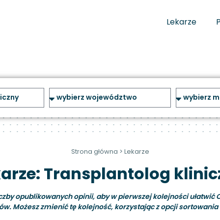
Lekarze
Strona główna
>
Lekarze
arze: Transplantolog klini
y opublikowanych opinii, aby w pierwszej kolejności ułatwić C
ów. Możesz zmienić tę kolejność, korzystając z opcji sortowania i 