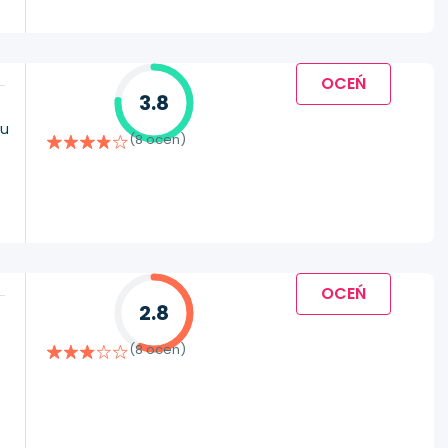
OCEŃ
3.8
tu
(8 ocen)
OCEŃ
2.8
(8 ocen)