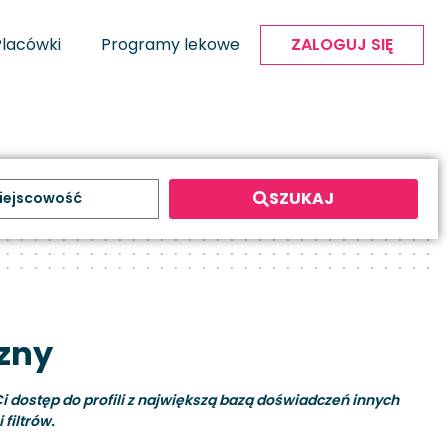
Placówki
Programy lekowe
ZALOGUJ SIĘ
SZUKAJ
czny
i dostęp do profili z największą bazą doświadczeń innych
filtrów.