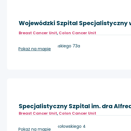
Wojewódzki Szpital Specjalistyczny
Breast Cancer Unit
,
Colon Cancer Unit
Wrocław, Kamieńskiego 73a
Pokaż na mapie
Specjalistyczny Szpital im. dra Alfr
Breast Cancer Unit
,
Colon Cancer Unit
Wałbrzych, ul. Sokołowskiego 4
Pokaż na mapie