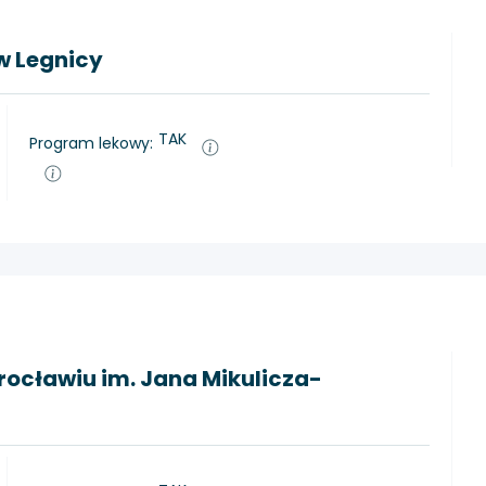
w Legnicy
TAK
Program lekowy:
rocławiu im. Jana Mikulicza-