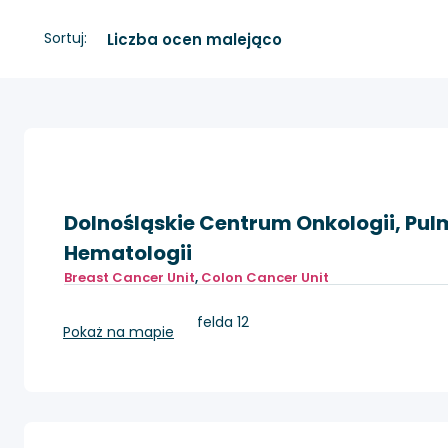
Sortuj:
Dolnośląskie Centrum Onkologii, Pulm
Hematologii
Breast Cancer Unit
,
Colon Cancer Unit
Wrocław, pl. Hirszfelda 12
Pokaż na mapie