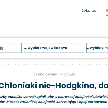
Lekarze
Strona główna
>
Placówki
 Chłoniaki nie-Hodgkina, do
y opublikowanych opinii, aby w pierwszej kolejności ułatwić C
ów. Możesz zmienić tę kolejność, korzystając z opcji sortowania i 