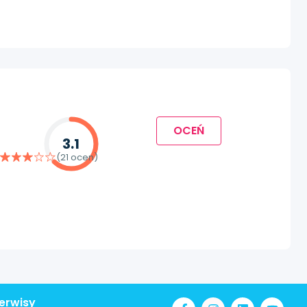
OCEŃ
3.1
(21 ocen)
erwisy