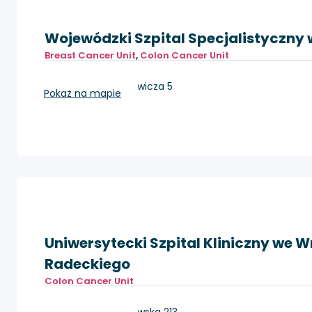
Wojewódzki Szpital Specjalistyczny 
Breast Cancer Unit
,
Colon Cancer Unit
Legnica, Iwaszkiewicza 5
Pokaż na mapie
Uniwersytecki Szpital Kliniczny we W
Radeckiego
Colon Cancer Unit