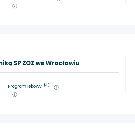
liniką SP ZOZ we Wrocławiu
NIE
Program lekowy: