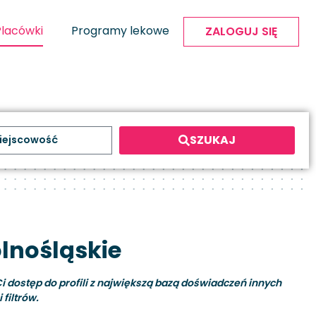
Placówki
Programy lekowe
ZALOGUJ SIĘ
SZUKAJ
lnośląskie
i dostęp do profili z największą bazą doświadczeń innych
filtrów.