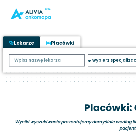
Lekarze
Placówki
Placówki:
Wyniki wyszukiwania prezentujemy domyślnie według liczb
pacjent