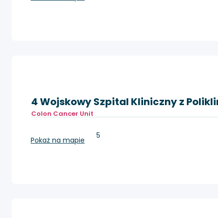
4 Wojskowy Szpital Kliniczny z Polik
Colon Cancer Unit
Wrocław, Weigla 5
Pokaż na mapie