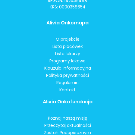
REGON: 142435498
KRS: 0000358654
Alivia Onkomapa
O projekcie
Lista placówek
Lista lekarzy
Programy lekowe
Klauzula informacyjna
Polityka prywatności
Regulamin
Kontakt
Alivia Onkofundacja
Poznaj naszą misję
Przeczytaj aktualności
Zostań Podopiecznym