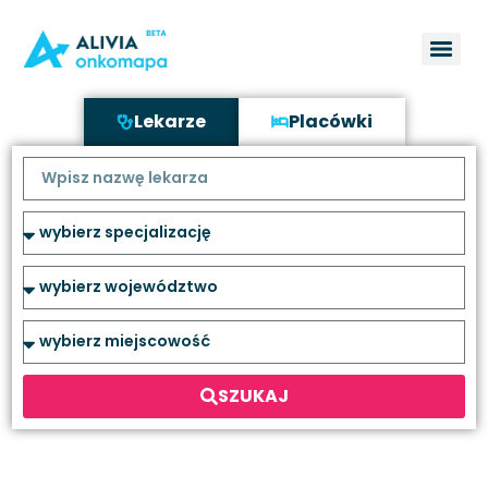
Lekarze
Placówki
SZUKAJ