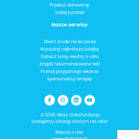
Przekaż darowiznę
Zadaj pytanie
Nasze serwisy
Zbierz środki na leczenie
Wyszukaj najkrótszą kolejkę
Zobacz bazę wiedzy o raku
Znajdź rekomendowane leki
Poznaj przyjaznego lekarza
Spersonalizuj terapię
©
2026 Alivia Onkofundacja
Dodajemy odwagi chorym na raka!
Więcej o nas:
www.alivia.org.pl