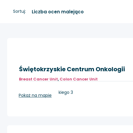
Sortuj:
Świętokrzyskie Centrum Onkologii
Breast Cancer Unit
,
Colon Cancer Unit
Kielce, ul. Artwińskiego 3
Pokaż na mapie