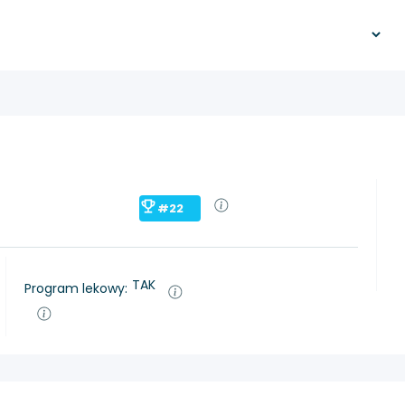
#22
TAK
Program lekowy: