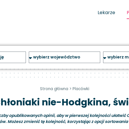
Lekarze
Strona główna
>
Placówki
Chłoniaki nie-Hodgkina, świ
y opublikowanych opinii, aby w pierwszej kolejności ułatwić C
ów. Możesz zmienić tę kolejność, korzystając z opcji sortowania i 