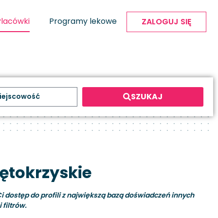
Placówki
Programy lekowe
ZALOGUJ SIĘ
SZUKAJ
ętokrzyskie
i dostęp do profili z największą bazą doświadczeń innych
filtrów.