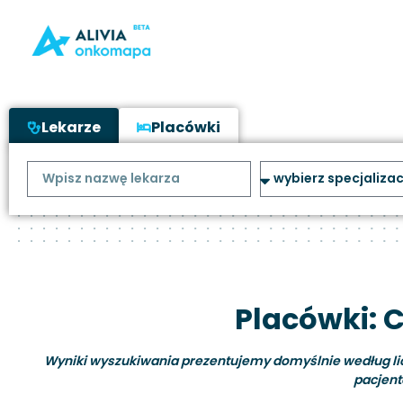
Lekarze
Placówki
Placówki: 
Wyniki wyszukiwania prezentujemy domyślnie według liczb
pacjent