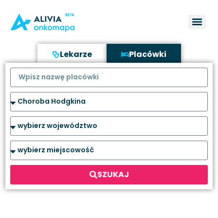
Lekarze
Placówki
SZUKAJ