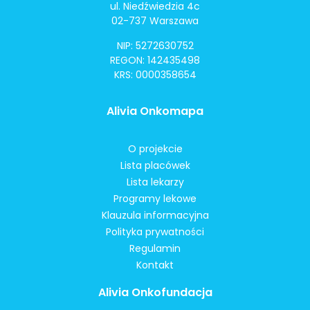
ul. Niedźwiedzia 4c
02-737 Warszawa
NIP: 5272630752
REGON: 142435498
KRS: 0000358654
Alivia Onkomapa
O projekcie
Lista placówek
Lista lekarzy
Programy lekowe
Klauzula informacyjna
Polityka prywatności
Regulamin
Kontakt
Alivia Onkofundacja