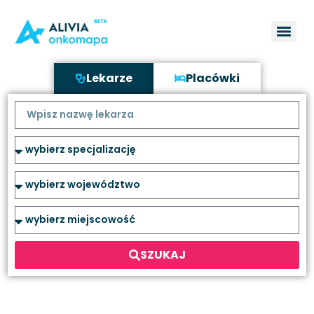
Lekarze
Placówki
SZUKAJ